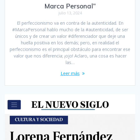
Marca Personal”
julio 13, 2024
El perfeccionismo va en contra de la autenticidad. En
#MarcaPersonal hablo mucho de la #autenticidad, de ser
únicos y de crear un valor #diferenciador que deje una
huella positiva en los demás; pero, en realidad el
perfeccionismo es el principal obstáculo para encontrar ese
valor que nos diferencia; ¡ojo! Aclaro, una cosa es hacer
las…
Leer más