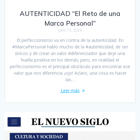
AUTENTICIDAD “El Reto de una
Marca Personal”
julio 13, 2024
El perfeccionismo va en contra de la autenticidad. En
#MarcaPersonal hablo mucho de la #autenticidad, de ser
únicos y de crear un valor #diferenciador que deje una
huella positiva en los demás; pero, en realidad el
perfeccionismo es el principal obstáculo para encontrar ese
valor que nos diferencia; ¡ojo! Aclaro, una cosa es hacer
las…
Leer más