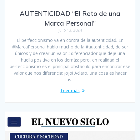
AUTENTICIDAD “El Reto de una
Marca Personal”
julio 13, 2024
El perfeccionismo va en contra de la autenticidad. En
#MarcaPersonal hablo mucho de la #autenticidad, de ser
únicos y de crear un valor #diferenciador que deje una
huella positiva en los demás; pero, en realidad el
perfeccionismo es el principal obstáculo para encontrar ese
valor que nos diferencia; ¡ojo! Aclaro, una cosa es hacer
las…
Leer más