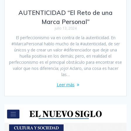
AUTENTICIDAD “El Reto de una
Marca Personal”
julio 13, 2024
El perfeccionismo va en contra de la autenticidad. En
#MarcaPersonal hablo mucho de la #autenticidad, de ser
únicos y de crear un valor #diferenciador que deje una
huella positiva en los demás; pero, en realidad el
perfeccionismo es el principal obstáculo para encontrar ese
valor que nos diferencia; ¡ojo! Aclaro, una cosa es hacer
las…
Leer más